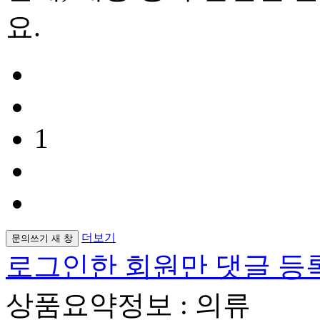
요.
1
더보기
문의쓰기
새 창
로그인한 회원만 댓글 등
상품요약정보 : 의류