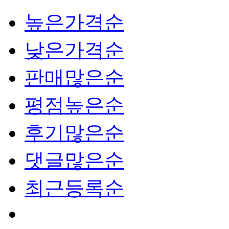
높은가격순
낮은가격순
판매많은순
평점높은순
후기많은순
댓글많은순
최근등록순