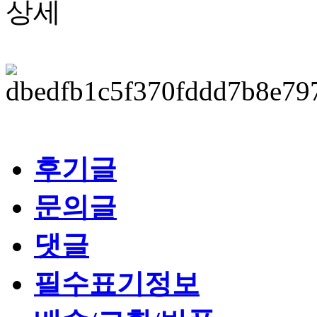
후기글
문의글
댓글
필수표기정보