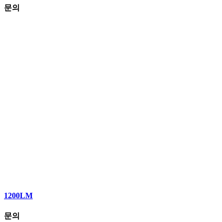
문의
1200LM
문의