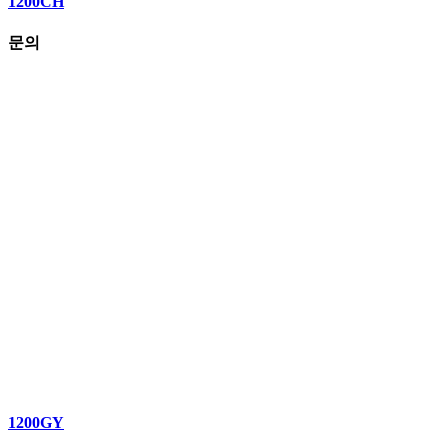
1200CH
문의
1200GY