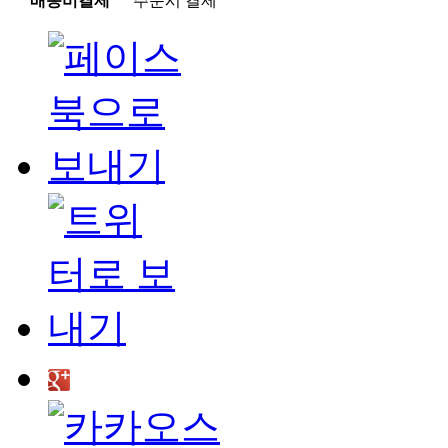
배송비결제
주문시 결제