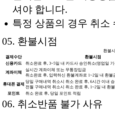
셔야 합니다.
특정 상품의 경우 취소
05.
환불시점
환불
결제수단
환불시점
신용카드
취소완료 후, 3~5일 내 카드사 승인취소(영업일 기
실시간 계좌이체 또는 무통장입금
계좌이체
취소완료 후, 입력하신 환불계좌로 1~2일 내 환불
당일 구매내역 취소시 취소 완료 후, 6시간 이내 
휴대폰 결제
전월 구매내역 취소시 취소 완료 후, 1~2일 내 환
포인트
취소 완료 후, 당일 포인트 적립
06.
취소반품 불가 사유