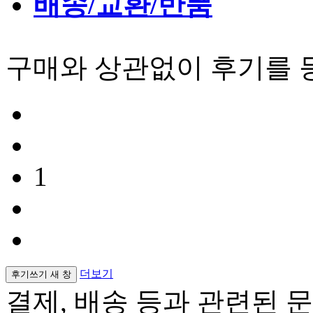
배송/교환/반품
구매와 상관없이 후기를 
1
더보기
후기쓰기
새 창
결제, 배송 등과 관련된 