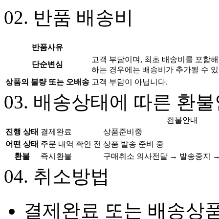
02.
반품 배송비
반품사유
고객 부담이며, 최초 배송비를 포함해
단순변심
하는 경우에는 배송비가 추가될 수 있
상품의 불량 또는 오배송
고객 부담이 아닙니다.
03.
배송상태에 따른 환불
환불안내
진행 상태
결제완료
상품준비중
어떤 상태
주문 내역 확인 전
상품 발송 준비 중
환불
즉시환불
구매취소 의사전달 → 발송중지 →
04.
취소방법
결제완료 또는 배송상