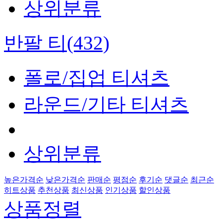
상위분류
반팔 티(432)
폴로/집업 티셔츠
라운드/기타 티셔츠
상위분류
높은가격순
낮은가격순
판매순
평점순
후기순
댓글순
최근순
히트상품
추천상품
최신상품
인기상품
할인상품
상품정렬