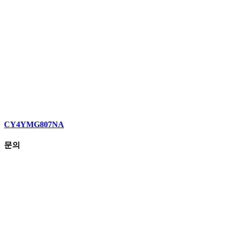
CY4YMG807NA
문의