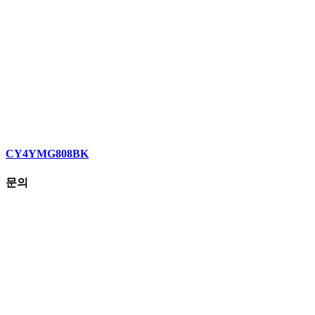
CY4YMG808BK
문의