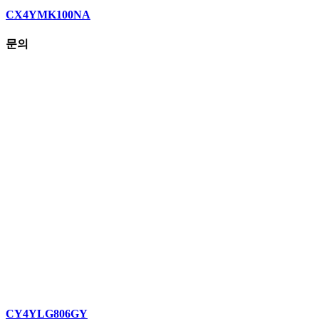
CX4YMK100NA
문의
CY4YLG806GY