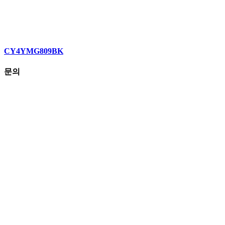
CY4YMG809BK
문의