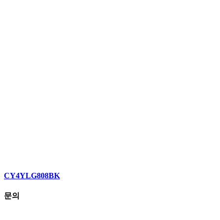
CY4YLG808BK
문의