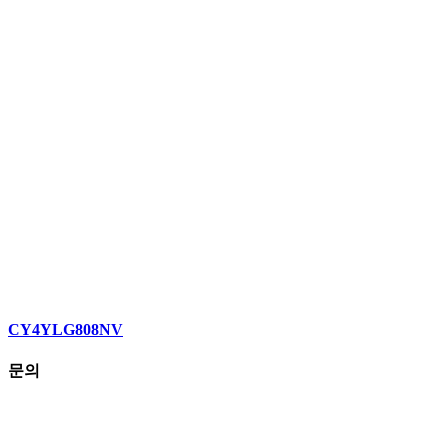
CY4YLG808NV
문의