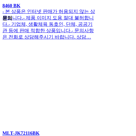
8460 BK
- 본 상품은 인터넷 판매가 허용되지 않는 상
품입니다.- 제품 이미지 도용 절대 불허합니
문의
다.- 기업체, 생활체육 동호인, 단체, 공공기
관 등에 판매 적합한 상품입니다.- 문의사항
은 전화로 상담해주시기 바랍니다. 상담…
MLT-JK72116BK