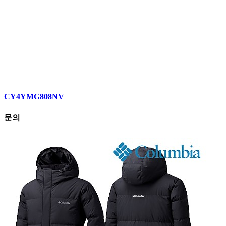
CY4YMG808NV
문의