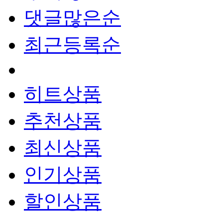
댓글많은순
최근등록순
히트상품
추천상품
최신상품
인기상품
할인상품