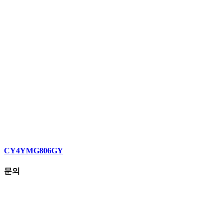
CY4YMG806GY
문의