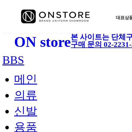
대표상
본 사이트는 단체구
ON store
구매 문의 02-2231-2
BBS
메인
의류
신발
용품