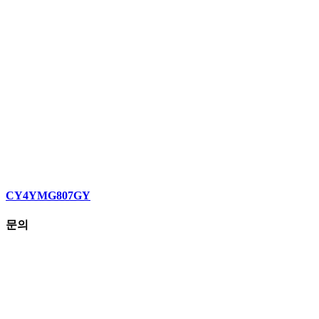
CY4YMG807GY
문의