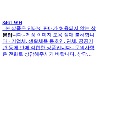
8461 WH
- 본 상품은 인터넷 판매가 허용되지 않는 상
품입니다.- 제품 이미지 도용 절대 불허합니
문의
다.- 기업체, 생활체육 동호인, 단체, 공공기
관 등에 판매 적합한 상품입니다.- 문의사항
은 전화로 상담해주시기 바랍니다. 상담…