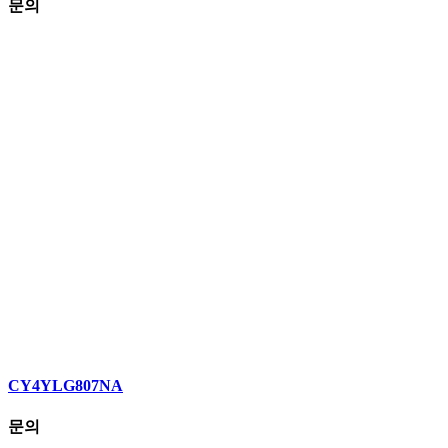
문의
CY4YLG807NA
문의