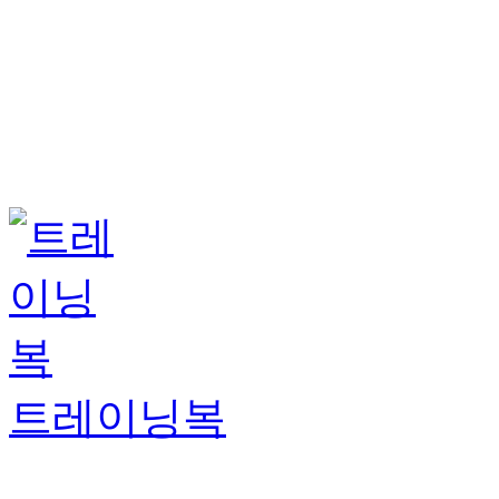
트레이닝복