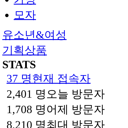
모자
유소년&여성
기획상품
STATS
37 명
현재 접속자
2,401 명
오늘 방문자
1,708 명
어제 방문자
8,210 명
최대 방문자