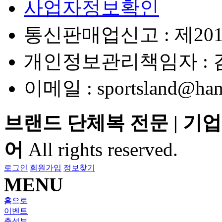
사업자정보확인
통신판매업신고 :
제20
개인정보관리책임자 : 
이메일 :
sportsland@han
브랜드 단체복 전문 | 기업
어
All rights reserved.
로그인
회원가입
정보찾기
MENU
홈으로
이벤트
출석부