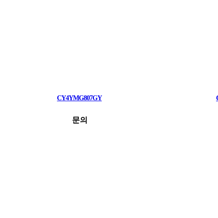
CY4YMG807GY
문의