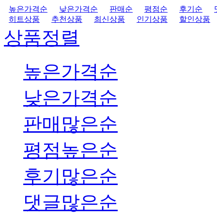
높은가격순
낮은가격순
판매순
평점순
후기순
히트상품
추천상품
최신상품
인기상품
할인상품
상품정렬
높은가격순
낮은가격순
판매많은순
평점높은순
후기많은순
댓글많은순