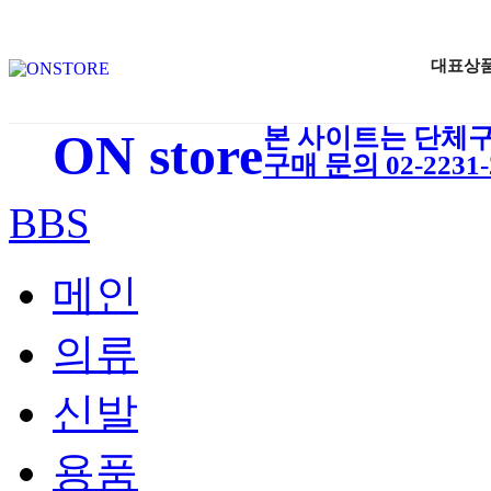
대표상
본 사이트는 단체구
ON store
구매 문의 02-2231-2
BBS
메인
의류
신발
용품