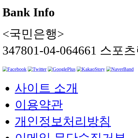
Bank Info
<국민은행>
347801-04-064661 스
사이트 소개
이용약관
개인정보처리방침
이메일 무단수집거부