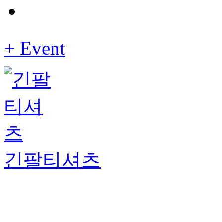
+
Event
긴팔티셔츠