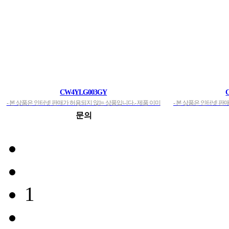
CW4YLG003GY
- 본 상품은 인터넷 판매가 허용되지 않는 상품입니다.- 제품 이미
- 본 상품은 인터넷 판
지 도용 절대 불허합니다.- 기업체, 생활체육 동호인, 단체, 공공기
지 도용 절대 불허합니다
문의
관 등에 판매 적합한 상품입니다.- 문의사항은 전화로 상담해주
관 등에 판매 적합한 
시기 바랍니다. 상담…
시
1