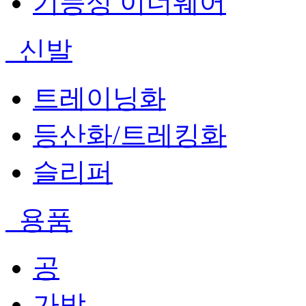
기능성 이너웨어
신발
트레이닝화
등산화/트레킹화
슬리퍼
용품
공
가방