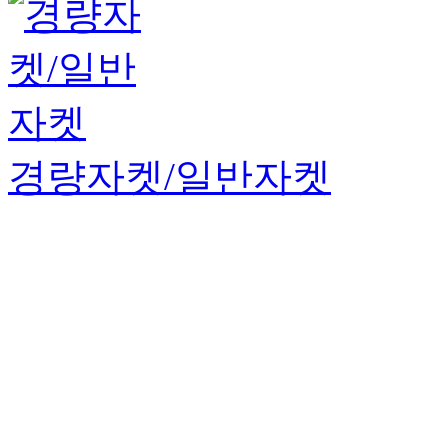
경량자켓/일반자켓