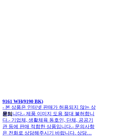
9161 WH(9190 BK)
- 본 상품은 인터넷 판매가 허용되지 않는 상
품입니다.- 제품 이미지 도용 절대 불허합니
문의
다.- 기업체, 생활체육 동호인, 단체, 공공기
관 등에 판매 적합한 상품입니다.- 문의사항
은 전화로 상담해주시기 바랍니다. 상담…