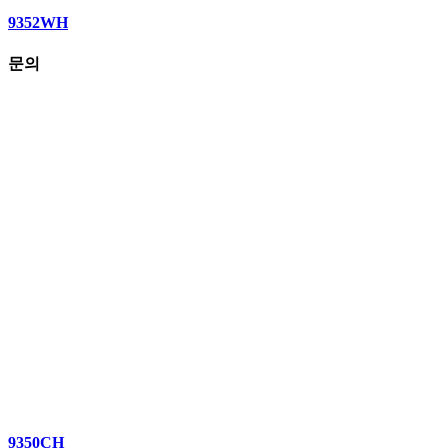
9352WH
문의
9350CH