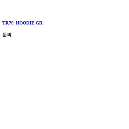
TR70_HOODIE GR
문의