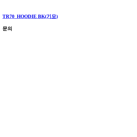
TR70_HOODIE BK(기모)
문의