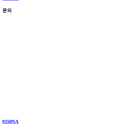
문의
9350NA