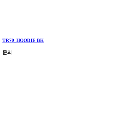
TR70_HOODIE BK
문의