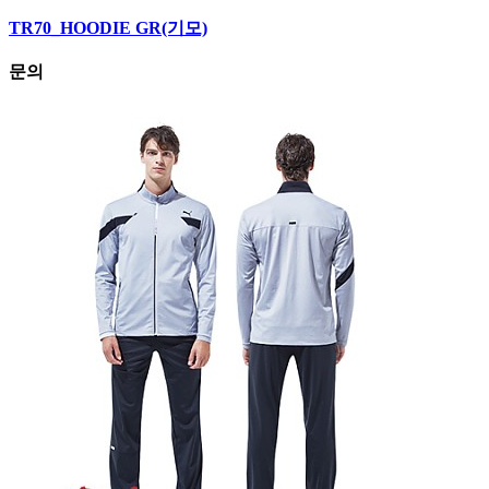
TR70_HOODIE GR(기모)
문의