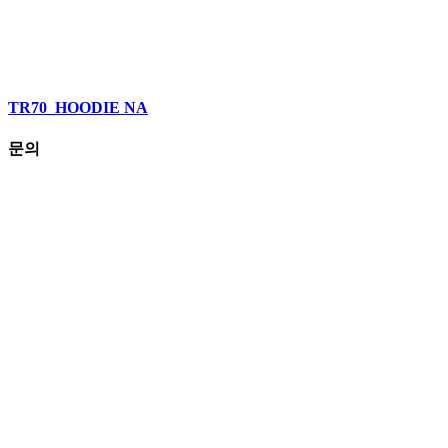
TR70_HOODIE NA
문의