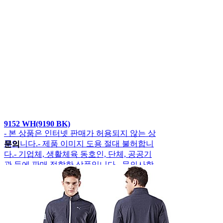
9152 WH(9190 BK)
- 본 상품은 인터넷 판매가 허용되지 않는 상
품입니다.- 제품 이미지 도용 절대 불허합니
문의
다.- 기업체, 생활체육 동호인, 단체, 공공기
관 등에 판매 적합한 상품입니다.- 문의사항
은 전화로 상담해주시기 바랍니다. 상담…