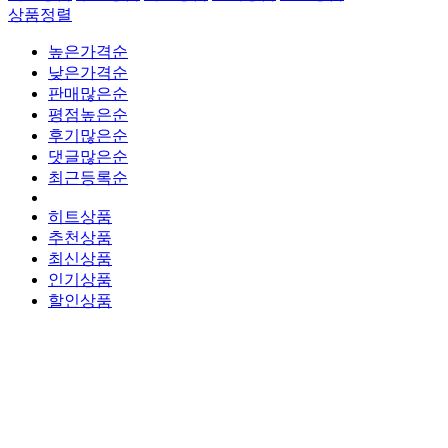
상품정렬
높은가격순
낮은가격순
판매많은순
평점높은순
후기많은순
댓글많은순
최근등록순
히트상품
추천상품
최신상품
인기상품
할인상품